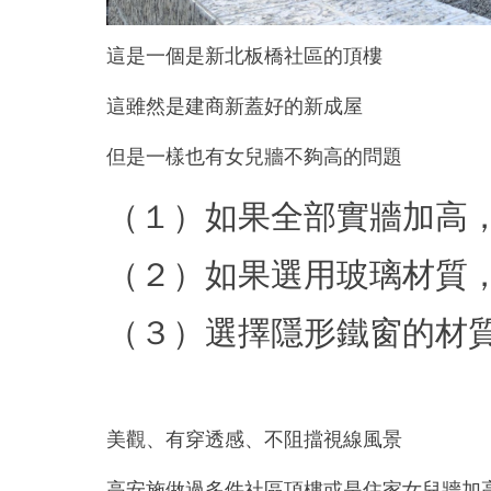
這是一個是新北板橋社區的頂樓
這雖然是建商新蓋好的新成屋
但是一樣也有女兒牆不夠高的問題
（１）如果全部實牆加高
（２）如果選用玻璃材質
（３）選擇隱形鐵窗的材
美觀、有穿透感、不阻擋視線風景
高安施做過多件社區頂樓或是住家女兒牆加