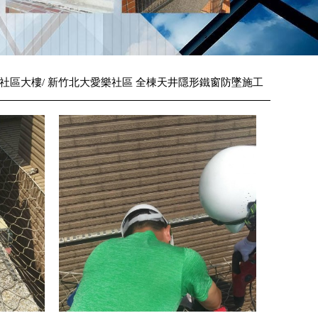
社區大樓
新竹北大愛樂社區 全棟天井隱形鐵窗防墜施工