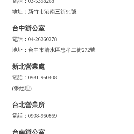
電話：
03-5398268
地址：新竹市港南三街91號
台中辦公室
電話：
04-26260278
地址：台中市清水區忠孝二街272號
新北營業處
電話：
0981-960408
(張經理)
台北營業所
電話：
0908-960869
台南辦公室