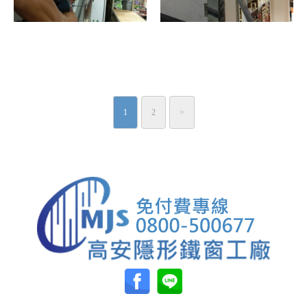
1
2
>