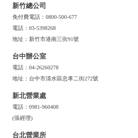
新竹總公司
免付費電話：
0800-500-677
電話：
03-5398268
地址：新竹市港南三街91號
台中辦公室
電話：
04-26260278
地址：台中市清水區忠孝二街272號
新北營業處
電話：
0981-960408
(張經理)
台北營業所