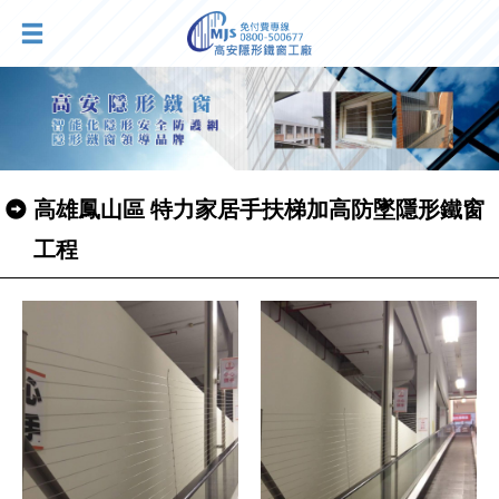
高雄鳳山區 特力家居手扶梯加高防墜隱形鐵窗
工程