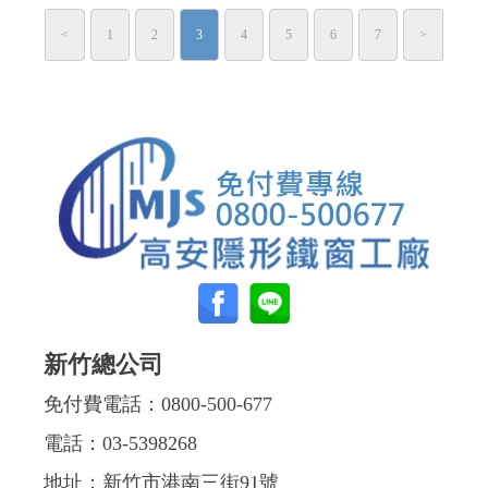
<
1
2
3
4
5
6
7
>
新竹總公司
免付費電話：
0800-500-677
電話：
03-5398268
地址：新竹市港南三街91號