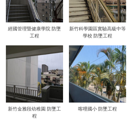
經國管理暨健康學院 防墜
新竹科學園區實驗高級中等
工程
學校 防墜工程
新竹金雅段幼稚園 防墜工
喀哩國小 防墜工程
程