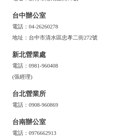
台中辦公室
電話：
04-26260278
地址：台中市清水區忠孝二街272號
新北營業處
電話：
0981-960408
(張經理)
台北營業所
電話：
0908-960869
台南辦公室
電話：
0976662913