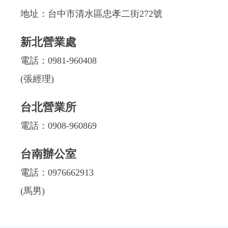
地址：台中市清水區忠孝二街272號
新北營業處
電話：
0981-960408
(張經理)
台北營業所
電話：
0908-960869
台南辦公室
電話：
0976662913
(馬男)