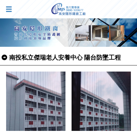
南投私立傑瑞老人安養中心 陽台防墜工程